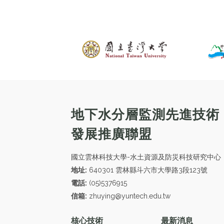
地下水分層監測先進技術
發展推廣聯盟
國立雲林科技大學-水土資源及防災科技研究中心
地址:
640301 雲林縣斗六市大學路3段123號
電話:
(05)5376915
信箱:
zhuying@yuntech.edu.tw
核心技術
最新消息