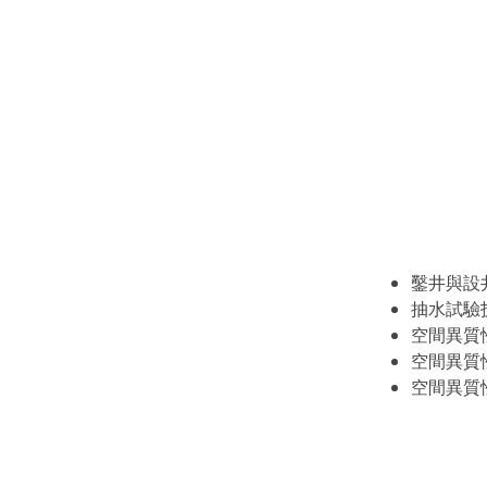
鑿井與設
抽水試驗
空間異質
空間異質
空間異質