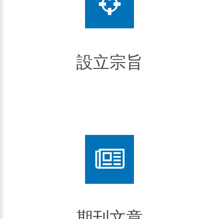
設立宗旨
期刊文章