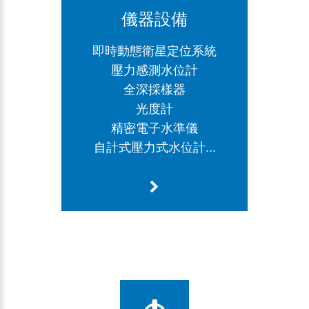
儀器設備
即時動態衛星定位系統
壓力感測水位計
全深採樣器
光度計
精密電子水準儀
自計式壓力式水位計...