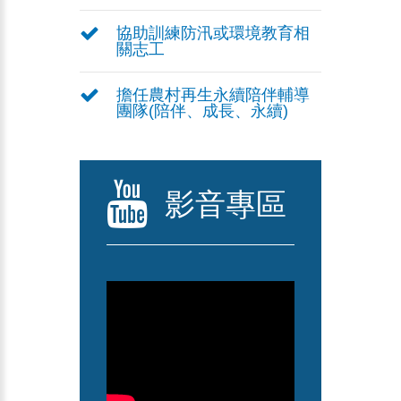
協助訓練防汛或環境教育相
關志工
擔任農村再生永續陪伴輔導
團隊(陪伴、成長、永續)
影音專區